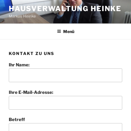
Zum
HAUSVERWALTUNG HEINKE
Inhalt
Markus Heinke
springen
Menü
KONTAKT ZU UNS
Ihr Name:
Ihre E-Mail-Adresse:
Betreff